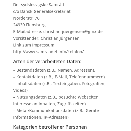
Det sydslesvigske Samråd
c/o Dansk Generalsekretariat
Norderstr. 76
24939 Flensburg
E-Mailadresse: christian-juergensen@gmx.de
Vorsitzender: Christian Jürgensen
Link zum Impressum:
http://www.samraadet.info/kolofon/
Arten der verarbeiteten Daten:
– Bestandsdaten (z.B., Namen, Adressen).
– Kontaktdaten (z.B., E-Mail, Telefonnummern).
– Inhaltsdaten (z.B., Texteingaben, Fotografien,
Videos).
– Nutzungsdaten (z.B., besuchte Webseiten,
Interesse an Inhalten, Zugriffszeiten).
– Meta-/Kommunikationsdaten (z.B., Geräte-
Informationen, IP-Adressen).
Kategorien betroffener Personen