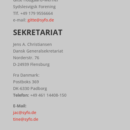
Sydslesvigsk Forening
Tlf. +49 179 9556664
e-mail:
gitte@syfo.de
SEKRETARIAT
Jens A. Christiansen
Dansk Generalsekretariat
Norderstr. 76
D-24939 Flensburg
Fra Danmark:
Postboks 369
DK-6330 Padborg
Telefon:
+49 461 14408-150
E-Mail:
ja
c@syfo.de
tine@syfo.de